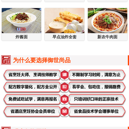
炸酱面
早点油炸全套
新农牛肉面
为什么要选择御世尚品