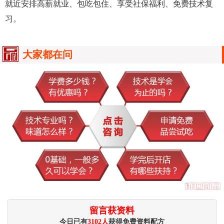
就近安排高薪就业、包吃包住、享受社保福利、免费技术复
习。
大家都在问
留言获资料
今日已有
3102人
获得免费资料配方