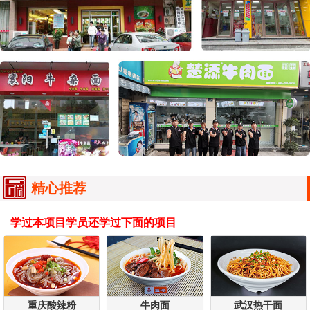
精心推荐
学过本项目学员还学过下面的项目
重庆酸辣粉
牛肉面
武汉热干面