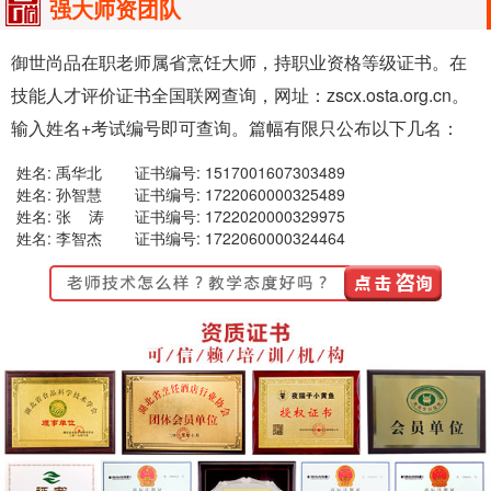
强大师资团队
御世尚品在职老师属省烹饪大师，持职业资格等级证书。在
技能人才评价证书全国联网查询，网址：zscx.osta.org.cn。
输入姓名+考试编号即可查询。篇幅有限只公布以下几名：
姓名: 禹华北
证书编号: 1517001607303489
姓名: 孙智慧
证书编号: 1722060000325489
姓名: 张 涛
证书编号: 1722020000329975
姓名: 李智杰
证书编号: 1722060000324464