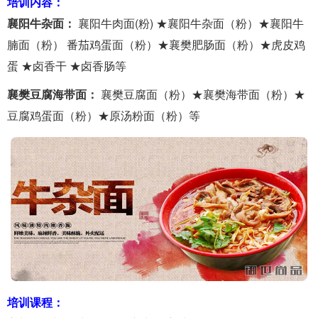
培训内容：
襄阳牛杂面：
襄阳牛肉面(粉) ★襄阳牛杂面（粉）★襄阳牛
腩面（粉） 番茄鸡蛋面（粉）★襄樊肥肠面（粉）★虎皮鸡
蛋 ★卤香干 ★卤香肠等
襄樊豆腐海带面：
襄樊豆腐面（粉）★襄樊海带面（粉）★
豆腐鸡蛋面（粉）★原汤粉面（粉）等
培训课程：