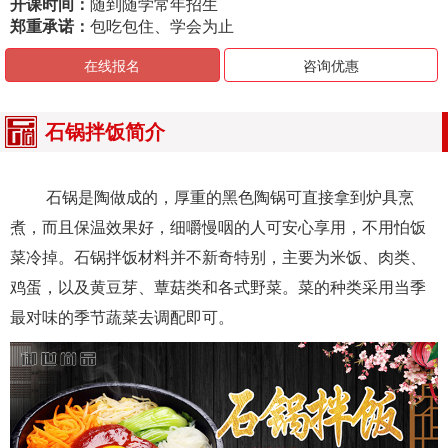
开课时间：
随到随学常年招生
郑重承诺：
包吃包住、学会为止
在线报名
咨询优惠
石锅拌饭简介
石锅是陶做成的，厚重的黑色陶锅可直接拿到炉具烹
煮，而且保温效果好，细嚼慢咽的人可安心享用，不用怕饭
菜冷掉。石锅拌饭材料并不新奇特别，主要为米饭、肉类、
鸡蛋，以及黄豆芽、蕈菇类和各式野菜。菜的种类采用当季
最对味的季节蔬菜去调配即可。