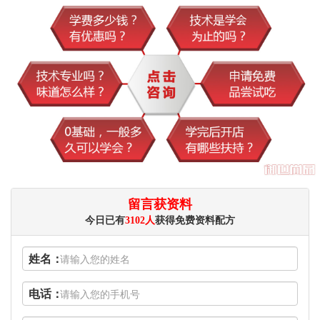
留言获资料
今日已有
3102人
获得免费资料配方
姓名：
电话：