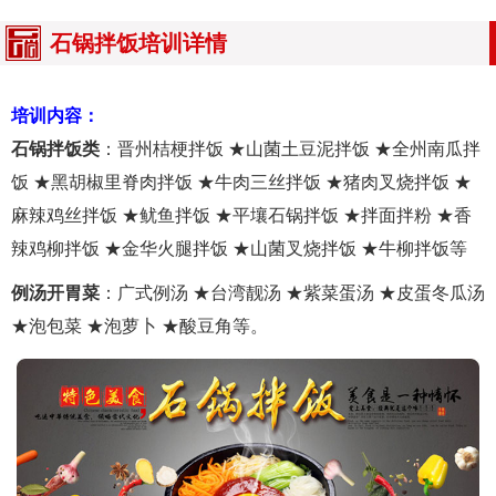
石锅拌饭培训详情
培训内容：
石锅拌饭类
：晋州桔梗拌饭 ★山菌土豆泥拌饭 ★全州南瓜拌
饭 ★黑胡椒里脊肉拌饭 ★牛肉三丝拌饭 ★猪肉叉烧拌饭 ★
麻辣鸡丝拌饭 ★鱿鱼拌饭 ★平壤石锅拌饭 ★拌面拌粉 ★香
辣鸡柳拌饭 ★金华火腿拌饭 ★山菌叉烧拌饭 ★牛柳拌饭等
例汤开胃菜
：广式例汤 ★台湾靓汤 ★紫菜蛋汤 ★皮蛋冬瓜汤
★泡包菜 ★泡萝卜 ★酸豆角等。