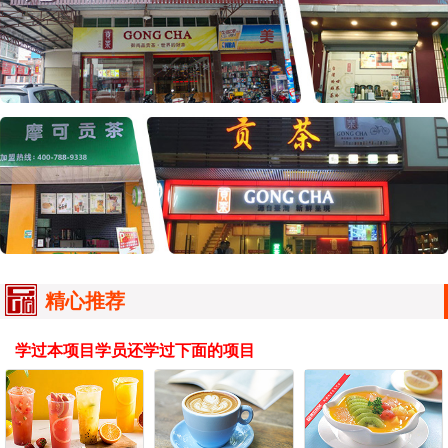
精心推荐
学过本项目学员还学过下面的项目