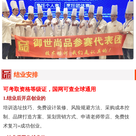
结业安排
可考取资格等级证，国网可查全球通用
1.结业后开店创业的
培训选址技巧、免费设计装修、风险规避方法、采购成本控
制、品牌打造方案、策划营销方式、申请老师带店、免费技
术复习=成功创业。