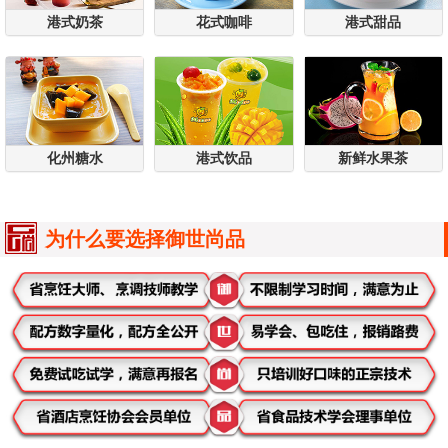
港式奶茶
花式咖啡
港式甜品
化州糖水
港式饮品
新鲜水果茶
为什么要选择御世尚品