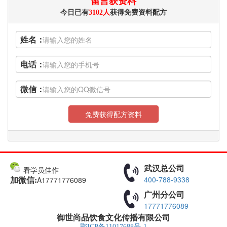
留言获资料
今日已有
3102人
获得免费资料配方
姓名：
电话：
微信：
免费获得配方资料
武汉总公司
看学员佳作
400-788-9338
A17771776089
加微信:
广州分公司
17771776089
御世尚品饮食文化传播有限公司
鄂ICP备11017688号-1