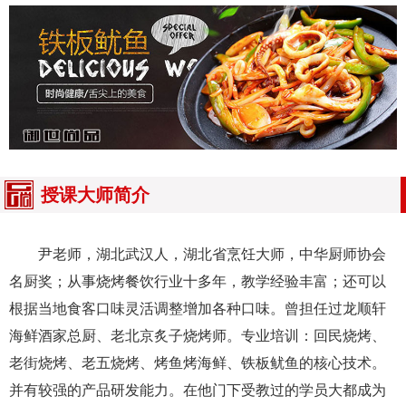
授课大师简介
尹老师，湖北武汉人，湖北省烹饪大师，中华厨师协会
名厨奖；从事烧烤餐饮行业十多年，教学经验丰富；还可以
根据当地食客口味灵活调整增加各种口味。曾担任过龙顺轩
海鲜酒家总厨、老北京炙子烧烤师。专业培训：回民烧烤、
老街烧烤、老五烧烤、烤鱼烤海鲜、铁板鱿鱼的核心技术。
并有较强的产品研发能力。在他门下受教过的学员大都成为