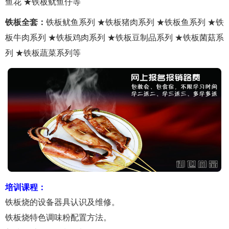
鱼花 ★铁板鱿鱼仔等
铁板全套：
铁板鱿鱼系列 ★铁板猪肉系列 ★铁板鱼系列 ★铁
板牛肉系列 ★铁板鸡肉系列 ★铁板豆制品系列 ★铁板菌菇系
列 ★铁板蔬菜系列等
培训课程：
铁板烧的设备器具认识及维修。
铁板烧特色调味粉配置方法。