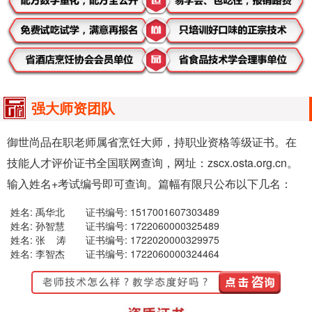
强大师资团队
御世尚品在职老师属省烹饪大师，持职业资格等级证书。在
技能人才评价证书全国联网查询，网址：zscx.osta.org.cn。
输入姓名+考试编号即可查询。篇幅有限只公布以下几名：
姓名: 禹华北
证书编号: 1517001607303489
姓名: 孙智慧
证书编号: 1722060000325489
姓名: 张 涛
证书编号: 1722020000329975
姓名: 李智杰
证书编号: 1722060000324464