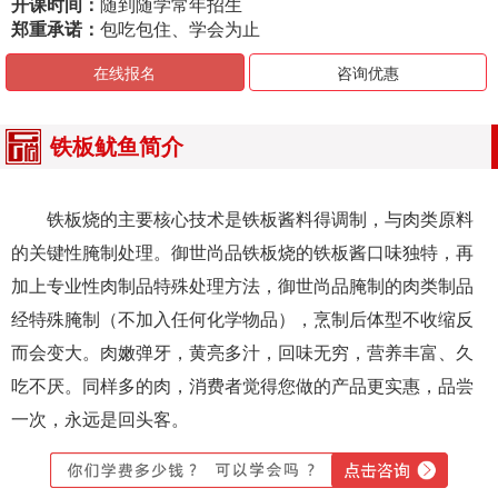
开课时间：
随到随学常年招生
郑重承诺：
包吃包住、学会为止
在线报名
咨询优惠
铁板鱿鱼简介
铁板烧的主要核心技术是铁板酱料得调制，与肉类原料
的关键性腌制处理。御世尚品铁板烧的铁板酱口味独特，再
加上专业性肉制品特殊处理方法，御世尚品腌制的肉类制品
经特殊腌制（不加入任何化学物品），烹制后体型不收缩反
而会变大。肉嫩弹牙，黄亮多汁，回味无穷，营养丰富、久
吃不厌。同样多的肉，消费者觉得您做的产品更实惠，品尝
一次，永远是回头客。