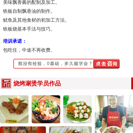
美味飘香酱的配制及加工。
铁板自制飘香油的制作。
鱿鱼及其他食材的初加工方法。
铁板烧基本手法与技巧。
培训承诺：
包吃住，中途不再收费。
烧烤涮烫学员作品