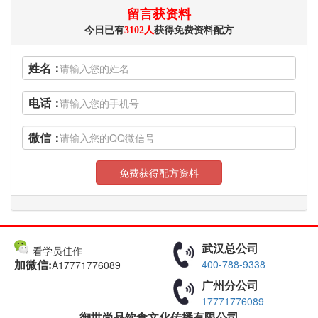
留言获资料
今日已有
3102人
获得免费资料配方
姓名：
电话：
微信：
免费获得配方资料
武汉总公司
看学员佳作
400-788-9338
A17771776089
加微信:
广州分公司
17771776089
御世尚品饮食文化传播有限公司