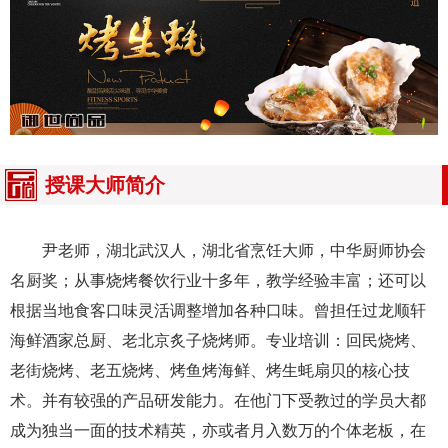
授课大师简介
尹老师，湖北武汉人，湖北省烹饪大师，中华厨师协会
名厨奖；从事烧烤餐饮行业十多年，教学经验丰富；还可以
根据当地食客口味灵活调整增加各种口味。曾担任过龙顺轩
海鲜酒家总厨、老北京炙子烧烤师。专业培训：回民烧烤、
老街烧烤、老五烧烤、烤鱼烤海鲜、烤生蚝扇贝的核心技
术。并有较强的产品研发能力。在他门下受教过的学员大都
成为独当一面的技术精英，亦或者月入数万的个体老板，在