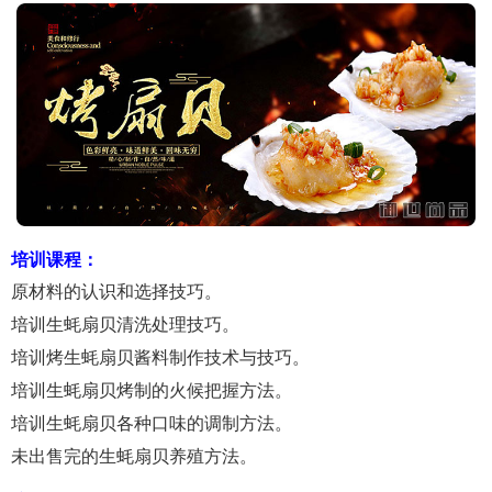
培训课程：
原材料的认识和选择技巧。
培训生蚝扇贝清洗处理技巧。
培训烤生蚝扇贝酱料制作技术与技巧。
培训生蚝扇贝烤制的火候把握方法。
培训生蚝扇贝各种口味的调制方法。
未出售完的生蚝扇贝养殖方法。