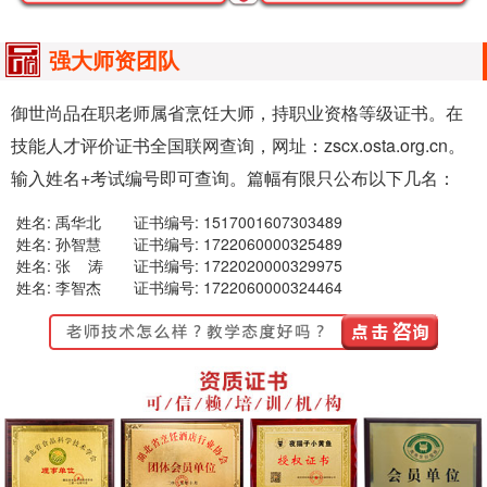
强大师资团队
御世尚品在职老师属省烹饪大师，持职业资格等级证书。在
技能人才评价证书全国联网查询，网址：zscx.osta.org.cn。
输入姓名+考试编号即可查询。篇幅有限只公布以下几名：
姓名: 禹华北
证书编号: 1517001607303489
姓名: 孙智慧
证书编号: 1722060000325489
姓名: 张 涛
证书编号: 1722020000329975
姓名: 李智杰
证书编号: 1722060000324464