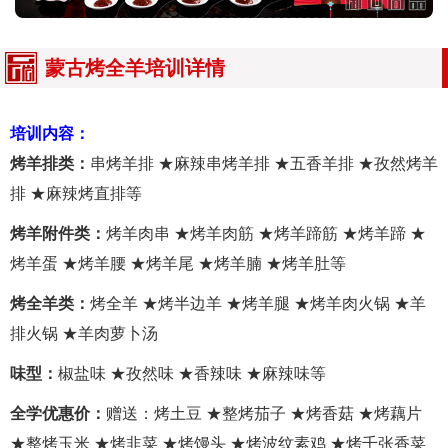
蒙古烤全羊培训详情
培训内容：
烤羊排类：
串烤羊排 ★麻辣串烤羊排 ★五香羊排 ★孜然烤羊
排 ★麻辣烤直排等
烤羊附件类：
烤羊肉串 ★烤羊肉筋 ★烤羊蹄筋 ★烤羊蹄 ★
烤羊蛋 ★烤羊腰 ★烤羊尾 ★烤羊腩 ★烤羊肚等
烤全羊类：
烤全羊 ★烤半边羊 ★烤羊腿 ★烤羊肉火锅 ★羊
排火锅 ★羊肉萝卜汤
味型：
椒盐味 ★孜然味 ★香辣味 ★麻辣味等
全学优惠价：
赠送：烤土豆 ★整烤茄子 ★烤香菇 ★烤藕片
★整烤玉米 ★烤韭菜 ★烤馒头 ★烤波纹素鸡 ★烤千张香菜