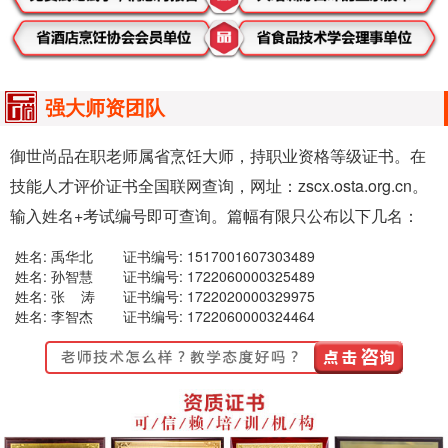
强大师资团队
御世尚品在职老师属省烹饪大师，持职业资格等级证书。在
技能人才评价证书全国联网查询，网址：zscx.osta.org.cn。
输入姓名+考试编号即可查询。篇幅有限只公布以下几名：
姓名: 禹华北
证书编号: 1517001607303489
姓名: 孙智慧
证书编号: 1722060000325489
姓名: 张 涛
证书编号: 1722020000329975
姓名: 李智杰
证书编号: 1722060000324464