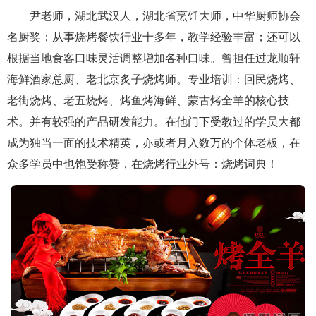
尹老师，湖北武汉人，湖北省烹饪大师，中华厨师协会
名厨奖；从事烧烤餐饮行业十多年，教学经验丰富；还可以
根据当地食客口味灵活调整增加各种口味。曾担任过龙顺轩
海鲜酒家总厨、老北京炙子烧烤师。专业培训：回民烧烤、
老街烧烤、老五烧烤、烤鱼烤海鲜、蒙古烤全羊的核心技
术。并有较强的产品研发能力。在他门下受教过的学员大都
成为独当一面的技术精英，亦或者月入数万的个体老板，在
众多学员中也饱受称赞，在烧烤行业外号：烧烤词典！