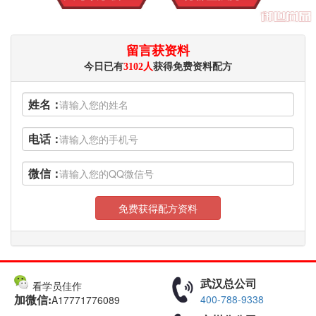
留言获资料
今日已有
3102人
获得免费资料配方
姓名：
电话：
微信：
免费获得配方资料
武汉总公司
看学员佳作
400-788-9338
A17771776089
加微信: