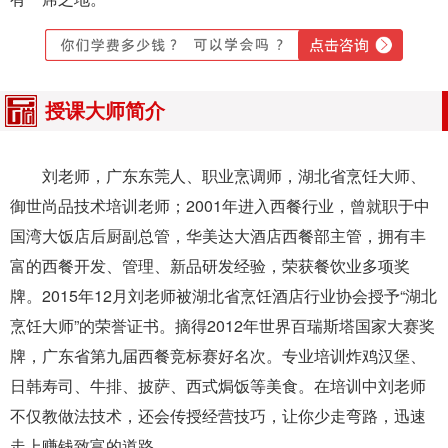
授课大师简介
刘老师，广东东莞人、职业烹调师，湖北省烹饪大师、
御世尚品技术培训老师；2001年进入西餐行业，曾就职于中
国湾大饭店后厨副总管，华美达大酒店西餐部主管，拥有丰
富的西餐开发、管理、新品研发经验，荣获餐饮业多项奖
牌。2015年12月刘老师被湖北省烹饪酒店行业协会授予“湖北
烹饪大师”的荣誉证书。摘得2012年世界百瑞斯塔国家大赛奖
牌，广东省第九届西餐竞标赛好名次。专业培训炸鸡汉堡、
日韩寿司、牛排、披萨、西式焗饭等美食。在培训中刘老师
不仅教做法技术，还会传授经营技巧，让你少走弯路，迅速
走上赚钱致富的道路。