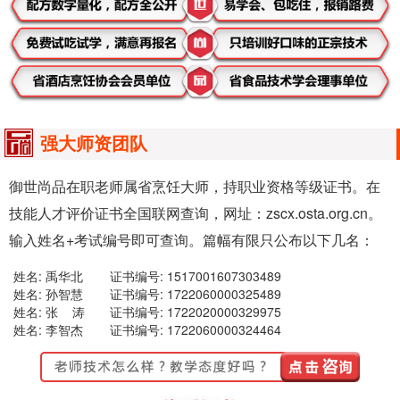
强大师资团队
御世尚品在职老师属省烹饪大师，持职业资格等级证书。在
技能人才评价证书全国联网查询，网址：zscx.osta.org.cn。
输入姓名+考试编号即可查询。篇幅有限只公布以下几名：
姓名: 禹华北
证书编号: 1517001607303489
姓名: 孙智慧
证书编号: 1722060000325489
姓名: 张 涛
证书编号: 1722020000329975
姓名: 李智杰
证书编号: 1722060000324464