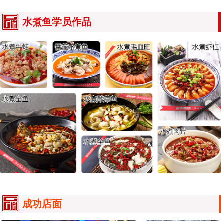
水煮鱼学员作品
成功店面