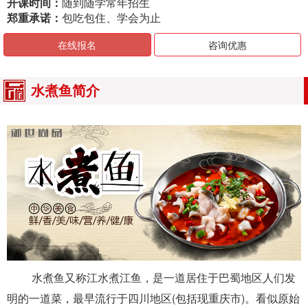
开课时间：
随到随学常年招生
郑重承诺：
包吃包住、学会为止
在线报名
咨询优惠
水煮鱼简介
水煮鱼又称江水煮江鱼，是一道居住于巴蜀地区人们发
明的一道菜，最早流行于四川地区(包括现重庆市)。看似原始