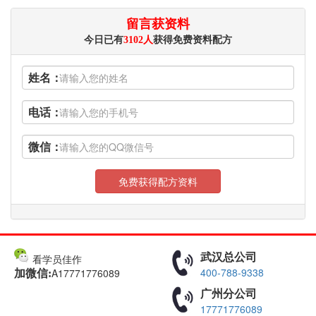
留言获资料
今日已有
3102人
获得免费资料配方
姓名：
电话：
微信：
免费获得配方资料
武汉总公司
看学员佳作
400-788-9338
A17771776089
加微信:
广州分公司
17771776089