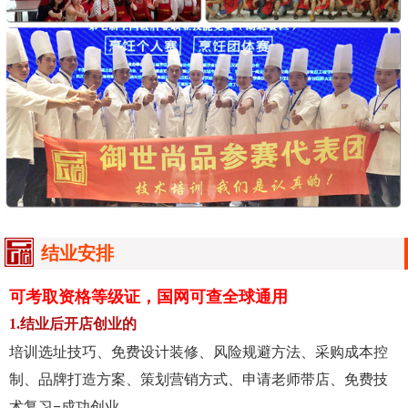
结业安排
可考取资格等级证，国网可查全球通用
1.结业后开店创业的
培训选址技巧、免费设计装修、风险规避方法、采购成本控
制、品牌打造方案、策划营销方式、申请老师带店、免费技
术复习=成功创业。