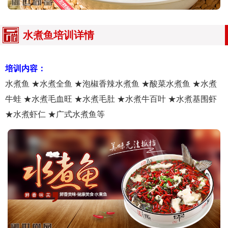
水煮鱼培训详情
培训内容：
水煮鱼 ★水煮全鱼 ★泡椒香辣水煮鱼 ★酸菜水煮鱼 ★水煮
牛蛙 ★水煮毛血旺 ★水煮毛肚 ★水煮牛百叶 ★水煮基围虾
★水煮虾仁 ★广式水煮鱼等