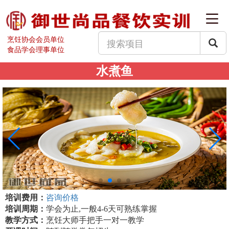
烹饪协会会员单位
食品学会理事单位
水煮鱼
培训费用：
咨询价格
培训周期：
学会为止,一般4-6天可熟练掌握
教学方式：
烹饪大师手把手一对一教学