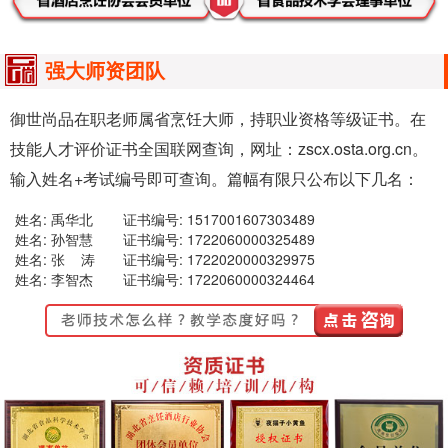
强大师资团队
御世尚品在职老师属省烹饪大师，持职业资格等级证书。在
技能人才评价证书全国联网查询，网址：zscx.osta.org.cn。
输入姓名+考试编号即可查询。篇幅有限只公布以下几名：
姓名: 禹华北
证书编号: 1517001607303489
姓名: 孙智慧
证书编号: 1722060000325489
姓名: 张 涛
证书编号: 1722020000329975
姓名: 李智杰
证书编号: 1722060000324464