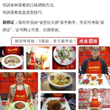
培训各种菜肴的口味调制方法。
培训菜肴装盘造型技巧。
厨师证：
我司学员由“省烹饪大师”亲手教学。学后可考取“厨
师证”，证书网上可查、出国有效。