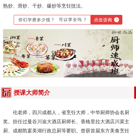
熟炒、滑炒、干炒、爆炒等烹饪技法。
授课大师简介
伦老师，四川成都人，省烹饪大师，中华厨师协会名厨
奖。担任过曼谷川渝大酒店厨师长、香格里拉大酒店川菜主
厨、成都凯宴美湖行政总厨等要职。曾获首届东方美食烹饪