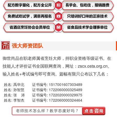
强大师资团队
御世尚品在职老师属省烹饪大师，持职业资格等级证书。在
技能人才评价证书全国联网查询，网址：zscx.osta.org.cn。
输入姓名+考试编号即可查询。篇幅有限只公布以下几名：
姓名: 禹华北
证书编号: 1517001607303489
姓名: 孙智慧
证书编号: 1722060000325489
姓名: 张 涛
证书编号: 1722020000329975
姓名: 李智杰
证书编号: 1722060000324464