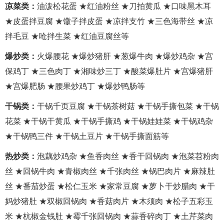
凉菜类：
油泼松花蛋 ★红油粉丝 ★刀拍黄瓜 ★口味黑木耳
★皮蛋拌豆腐 ★馓子拌皮蛋 ★凉拌支竹 ★三色海带丝 ★凉
拌毛豆 ★呛拌生菜 ★红油豆腐丝等
爆炒类：
火爆腰花 ★爆炒猪肝 ★葱爆牛肉 ★爆炒鸡杂 ★宫
保鸡丁 ★三色肉丁 ★湘味炒三丁 ★酸菜爆肚片 ★宫爆猪肝
★宫爆肥肠 ★腰果炒鸡丁 ★爆炒鸭肠等
干锅类：
干锅千页豆腐 ★干锅茶树菇 ★干锅手撕包菜 ★干锅
花菜 ★干锅干黄瓜 ★干锅手撕鸡 ★干锅娃娃菜 ★干锅鸡杂
★干锅鸭三件 ★干锅土豆片 ★干锅手撕面筋等
热炒类：
泡藕炒鸡杂 ★鱼香肉丝 ★香干回锅肉 ★泡菜苕粉肉
丝 ★回锅牛肉 ★青椒肉丝 ★千张肉丝 ★锅巴肉片 ★麻辣肚
丝 ★番茄炒蛋 ★松仁玉米 ★家常豆腐 ★萝卜干炒腊肉 ★干
妈炒猪肚 ★双椒回锅肉 ★香菇肉片 ★木须肉 ★松子五彩玉
米 ★杭椒金钱肚 ★霉千张回锅肉 ★蒜香碎肉丁 ★土芹菜肉