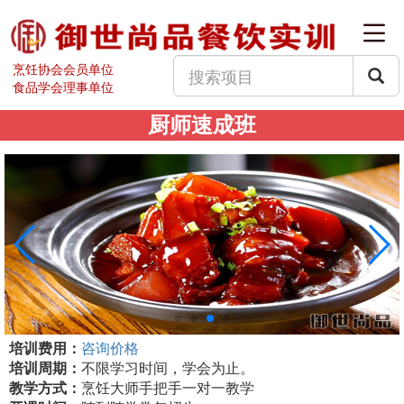
烹饪协会会员单位
食品学会理事单位
厨师速成班
培训费用：
咨询价格
培训周期：
不限学习时间，学会为止。
教学方式：
烹饪大师手把手一对一教学