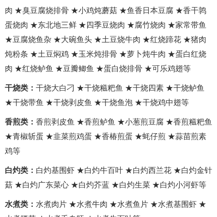
肉 ★臭豆腐烧排骨 ★小鸡炖蘑菇 ★鱼香日本豆腐 ★香干鹑
蛋烧肉 ★东北地三鲜 ★四季豆烧肉 ★腐竹烧肉 ★家常带鱼
★豆腐烧鱼杂 ★大碗鱼头 ★土豆烧牛肉 ★红烧蹄花 ★猪肉
炖粉条 ★土豆焖鸡 ★玉米炖排骨 ★萝卜炖牛肉 ★蛋白红烧
肉 ★红烧鲈鱼 ★豆瓣鲫鱼 ★蛋白烧排骨 ★可乐鸡翅等
干烧类：
干烧大白刁 ★干烧糍粑鱼 ★干烧四素 ★干烧鲈鱼
★干烧带鱼 ★干烧剥皮鱼 ★干烧鱼泡 ★干烧鸡中翅等
香煎类：
香煎剥皮鱼 ★香煎鲈鱼 ★小葱煎豆腐 ★香煎糍粑鱼
★青椒斩蛋 ★韭菜煎鸡蛋 ★香椿煎蛋 ★蚝仔煎 ★蒜苗煎素
鸡等
白灼类：
白灼基围虾 ★白灼牛百叶 ★白灼西兰花 ★白灼金针
菇 ★白灼广东菜心 ★白灼芥蓝 ★白灼生菜 ★白灼小河虾等
水煮类：
水煮肉片 ★水煮牛肉 ★水煮鱼片 ★水煮基围虾 ★