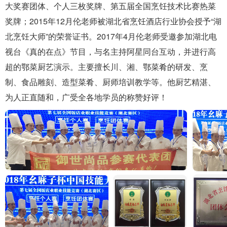
大奖赛团体、个人三枚奖牌、第五届全国烹饪技术比赛热菜
奖牌；2015年12月伦老师被湖北省烹饪酒店行业协会授予“湖
北烹饪大师”的荣誉证书。2017年4月伦老师受邀参加湖北电
视台《真的在点》节目，与名主持阿星同台互动，并进行高
超的鄂菜厨艺演示。主要擅长川、湘、鄂菜肴的研发、烹
制、食品雕刻、造型菜肴、厨师培训教学等。他厨艺精湛、
为人正直随和，广受全各地学员的称赞好评！