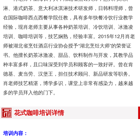
淋、港式奶茶、意大利冰淇淋技术研发师，日韩料理师，曾
在国际咖啡西点西餐学院任教，具有多年快餐冷饮行业教学
经验，现肖老师主要从事各种奶茶培训、冷饮培训、冰激凌
培训、咖啡培训等，技艺娴熟，经验丰富。2015年12月肖老
师被湖北省烹饪酒店行业协会授予“湖北烹饪大师”的荣誉证
书。他擅长奶茶冰激凌、甜品、饮料制作与开发，其教学品
种丰富多样，且口味深受到学员和顾客的一致好评。曾在肯
德基、麦当劳、汉堡王，担任技术顾问、新品研发等职务。
肖老师技艺精湛，博学多识，课堂上非常有感染力，越来越
多的学员拜入他的门下。
花式咖啡培训详情
培训内容：