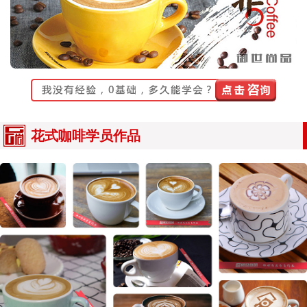
花式咖啡学员作品