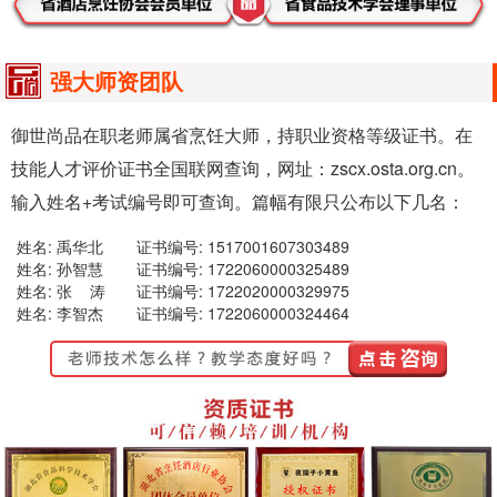
强大师资团队
御世尚品在职老师属省烹饪大师，持职业资格等级证书。在
技能人才评价证书全国联网查询，网址：zscx.osta.org.cn。
输入姓名+考试编号即可查询。篇幅有限只公布以下几名：
姓名: 禹华北
证书编号: 1517001607303489
姓名: 孙智慧
证书编号: 1722060000325489
姓名: 张 涛
证书编号: 1722020000329975
姓名: 李智杰
证书编号: 1722060000324464