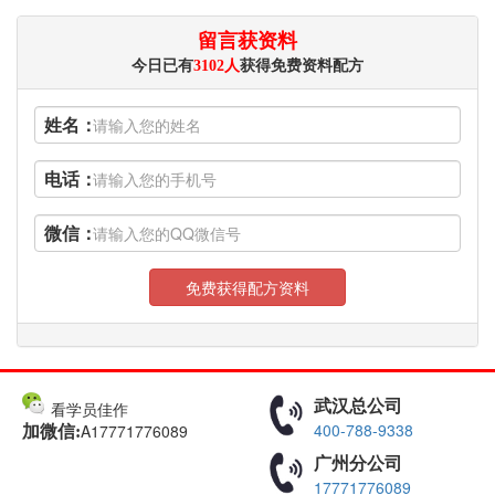
留言获资料
今日已有
3102人
获得免费资料配方
姓名：
电话：
微信：
免费获得配方资料
武汉总公司
看学员佳作
400-788-9338
A17771776089
加微信:
广州分公司
17771776089