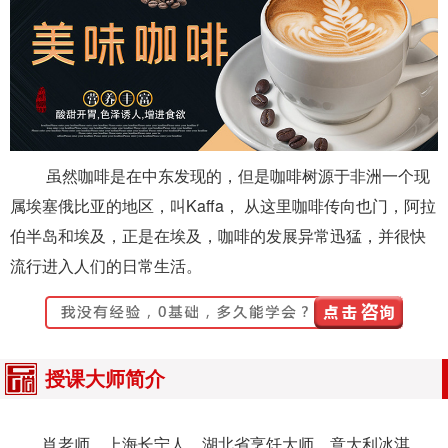
虽然咖啡是在中东发现的，但是咖啡树源于非洲一个现
属埃塞俄比亚的地区，叫Kaffa， 从这里咖啡传向也门，阿拉
伯半岛和埃及，正是在埃及，咖啡的发展异常迅猛，并很快
流行进入人们的日常生活。
授课大师简介
肖老师，上海长宁人，湖北省烹饪大师，意大利冰淇