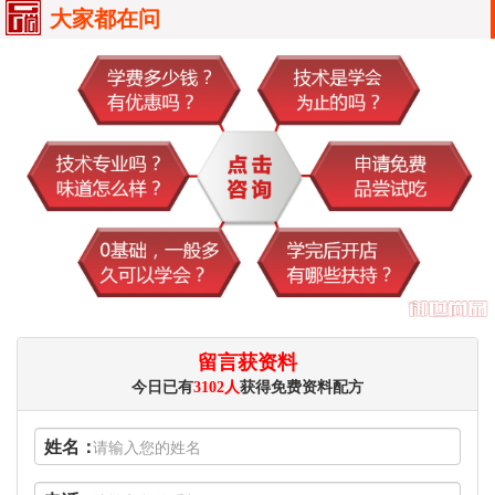
大家都在问
留言获资料
今日已有
3102人
获得免费资料配方
姓名：