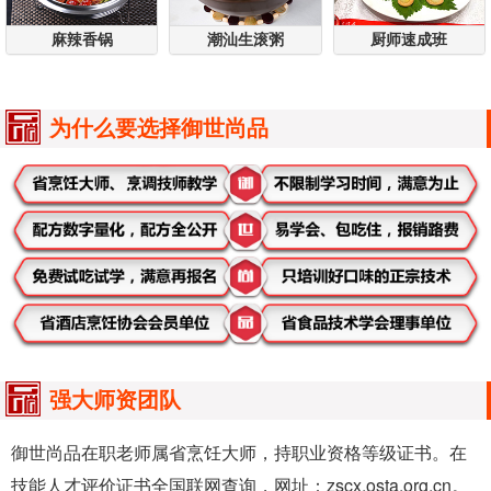
麻辣香锅
潮汕生滚粥
厨师速成班
为什么要选择御世尚品
强大师资团队
御世尚品在职老师属省烹饪大师，持职业资格等级证书。在
技能人才评价证书全国联网查询，网址：zscx.osta.org.cn。