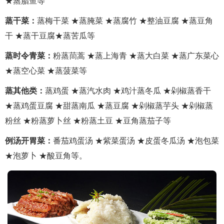
★蒸腊鱼等
蒸干菜：
蒸梅干菜 ★蒸腌菜 ★蒸腐竹 ★整油豆腐 ★蒸豆角
干 ★蒸干豆腐★蒸苦瓜等
蒸时令青菜：
粉蒸茼蒿 ★蒸上海青 ★蒸大白菜 ★蒸广东菜心
★蒸空心菜 ★蒸菠菜等
蒸其他类：
蒸鸡蛋 ★蒸汽水肉 ★鸡汁蒸冬瓜 ★剁椒蒸香干
★蒸鸡蛋豆腐 ★甜蒸南瓜 ★蒸豆腐 ★剁椒蒸芋头 ★剁椒蒸
粉丝 ★粉蒸萝卜丝 ★粉蒸土豆 ★豆角蒸茄子等
例汤开胃菜：
番茄鸡蛋汤 ★紫菜蛋汤 ★皮蛋冬瓜汤 ★泡包菜
★泡萝卜 ★酸豆角等。