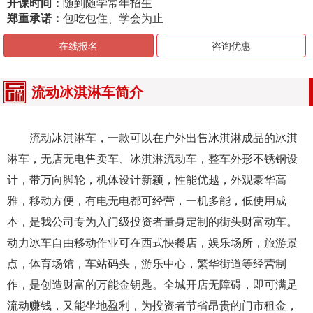
开课时间：
随到随学常年招生
郑重承诺：
包吃包住、学会为止
在线报名
咨询优惠
流动冰淇淋车简介
流动冰淇淋车，一款可以在户外出售冰淇淋成品的冰淇
淋车，无店无电售卖车、冰淇淋流动车，整车外形不锈钢设
计，带万向脚轮，机体设计新颖，性能优越，外观豪华高
雅，移动方便，有电无电都可经营，一机多能，低使用成
本，是我公司专为入门级投资者量身定制的街头财富动车。
动力冰车自由移动作业可在西式快餐店，娱乐场所，旅游景
点，体育场馆，车站码头，游乐中心，繁华街道等经营制
作，是创造财富的万能金钥匙。全城开店无障碍，即可满足
流动赚钱，又能坐地盈利，为投资者节省昂贵的门市租金，