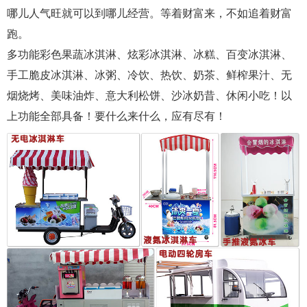
哪儿人气旺就可以到哪儿经营。等着财富来，不如追着财富
跑。
多功能彩色果蔬冰淇淋、炫彩冰淇淋、冰糕、百变冰淇淋、
手工脆皮冰淇淋、冰粥、冷饮、热饮、奶茶、鲜榨果汁、无
烟烧烤、美味油炸、意大利松饼、沙冰奶昔、休闲小吃！以
上功能全部具备！要什么来什么，应有尽有！