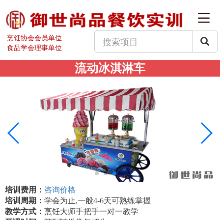
烹饪协会会员单位
食品学会理事单位
流动冰淇淋车
培训费用：
咨询价格
培训周期：
学会为止,一般4-6天可熟练掌握
教学方式：
烹饪大师手把手一对一教学