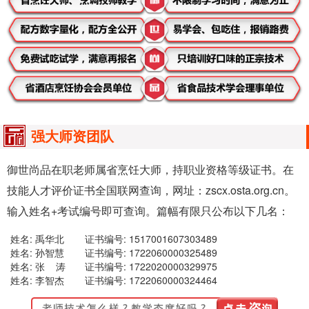
强大师资团队
御世尚品在职老师属省烹饪大师，持职业资格等级证书。在
技能人才评价证书全国联网查询，网址：zscx.osta.org.cn。
输入姓名+考试编号即可查询。篇幅有限只公布以下几名：
姓名: 禹华北
证书编号: 1517001607303489
姓名: 孙智慧
证书编号: 1722060000325489
姓名: 张 涛
证书编号: 1722020000329975
姓名: 李智杰
证书编号: 1722060000324464