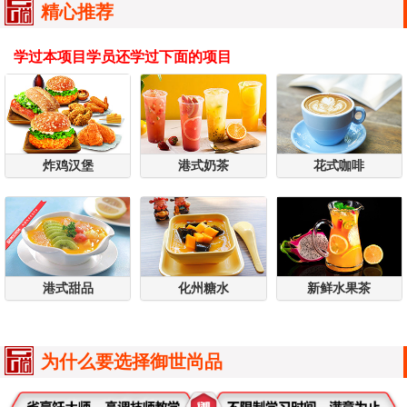
精心推荐
学过本项目学员还学过下面的项目
炸鸡汉堡
港式奶茶
花式咖啡
港式甜品
化州糖水
新鲜水果茶
为什么要选择御世尚品