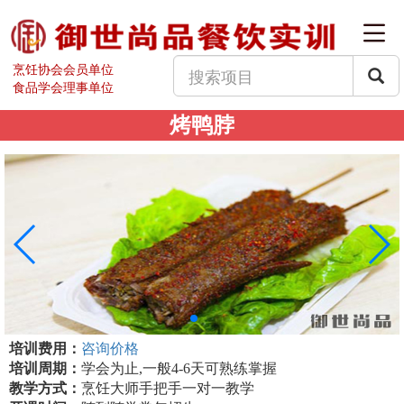
烹饪协会会员单位
食品学会理事单位
烤鸭脖
培训费用：
咨询价格
培训周期：
学会为止,一般4-6天可熟练掌握
教学方式：
烹饪大师手把手一对一教学