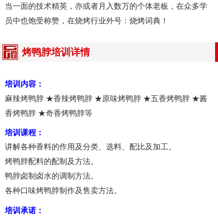
当一面的技术精英，亦或者月入数万的个体老板，在众多学
员中也饱受称赞，在烧烤行业外号：烧烤词典！
烤鸭脖培训详情
培训内容：
麻辣烤鸭脖 ★香辣烤鸭脖 ★原味烤鸭脖 ★五香烤鸭脖 ★酱
香烤鸭脖 ★奇香烤鸭脖等
培训课程：
讲解各种香料的作用及分类、选料、配比及加工。
烤鸭脖配料的配制及方法。
鸭脖卤制卤水的调制方法。
各种口味烤鸭脖制作及售卖方法。
培训承诺：