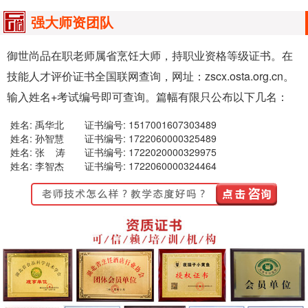
强大师资团队
御世尚品在职老师属省烹饪大师，持职业资格等级证书。在
技能人才评价证书全国联网查询，网址：zscx.osta.org.cn。
输入姓名+考试编号即可查询。篇幅有限只公布以下几名：
姓名: 禹华北
证书编号: 1517001607303489
姓名: 孙智慧
证书编号: 1722060000325489
姓名: 张 涛
证书编号: 1722020000329975
姓名: 李智杰
证书编号: 1722060000324464