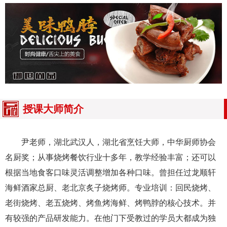
授课大师简介
尹老师，湖北武汉人，湖北省烹饪大师，中华厨师协会
名厨奖；从事烧烤餐饮行业十多年，教学经验丰富；还可以
根据当地食客口味灵活调整增加各种口味。曾担任过龙顺轩
海鲜酒家总厨、老北京炙子烧烤师。专业培训：回民烧烤、
老街烧烤、老五烧烤、烤鱼烤海鲜、烤鸭脖的核心技术。并
有较强的产品研发能力。在他门下受教过的学员大都成为独