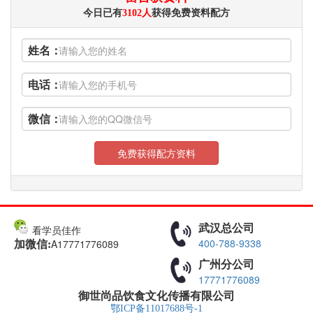
今日已有
3102人
获得免费资料配方
姓名：
电话：
微信：
免费获得配方资料
武汉总公司
看学员佳作
400-788-9338
A17771776089
加微信:
广州分公司
17771776089
御世尚品饮食文化传播有限公司
鄂ICP备11017688号-1