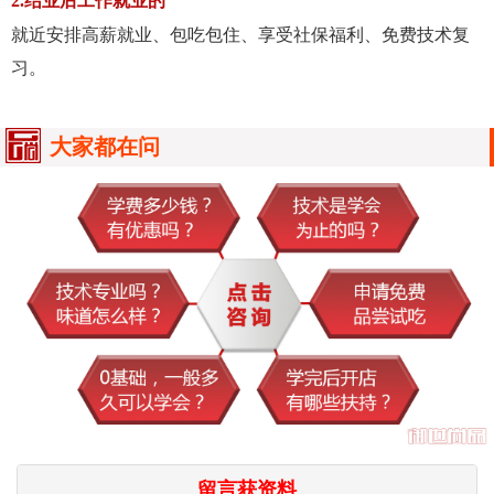
2.结业后工作就业的
就近安排高薪就业、包吃包住、享受社保福利、免费技术复
习。
大家都在问
留言获资料