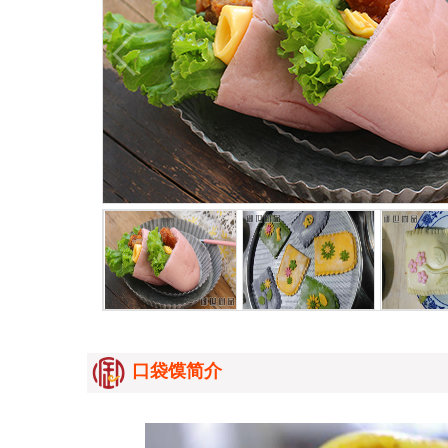
口袋馍简介