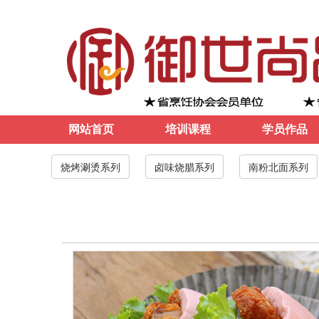
网站首页
培训课程
学员作品
烧烤涮烫系列
卤味烧腊系列
南粉北面系列