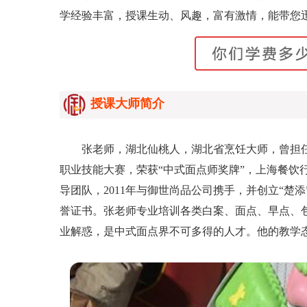
学经验丰富，授课生动、风趣，富有激情，能带您
授课大师简介
张老师，湖北仙桃人，湖北省烹饪大师，曾担任
职业技能大赛，荣获“中式面点师奖牌”，上海餐饮行
导团队，2011年与御世尚品公司携手，并创立“楚添
誉证书。张老师专业培训各类白案、面点、早点、
业解惑，是中式面点界不可多得的人才。他的教学