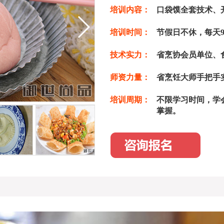
培训内容：
口袋馍全套技术、
培训时间：
节假日不休，每天9
技术实力：
省烹协会员单位、
师资力量：
省烹饪大师手把手
培训周期：
不限学习时间，学会
掌握。