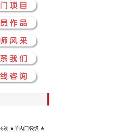
袋馍 ★羊肉囗袋馍 ★