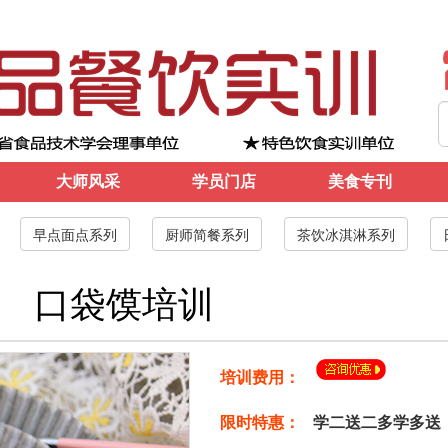
大师风采
学员门店
美食专刊
早点面点系列
厨师简餐系列
茶饮冰淇淋系列
口袋馍培训
培训费用：
限时特惠：
学二送二多学多送