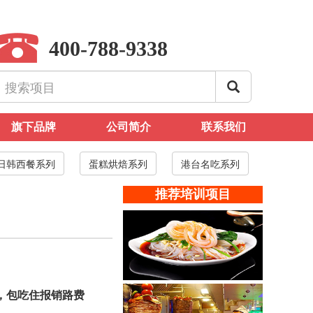
400-788-9338
旗下品牌
公司简介
联系我们
日韩西餐系列
蛋糕烘焙系列
港台名吃系列
推荐培训项目
，包吃住报销路费
西安凉皮凉面培训