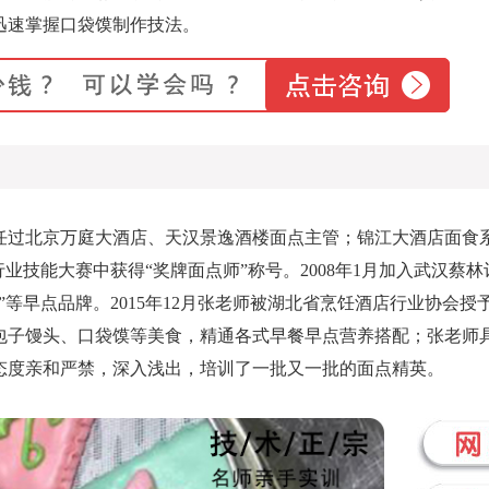
迅速掌握口袋馍制作技法。
过北京万庭大酒店、天汉景逸酒楼面点主管；锦江大酒店面食
业技能大赛中获得“奖牌面点师”称号。2008年1月加入武汉蔡
”等早点品牌。2015年12月张老师被湖北省烹饪酒店行业协会授
包子馒头、口袋馍等美食，精通各式早餐早点营养搭配；张老师
态度亲和严禁，深入浅出，培训了一批又一批的面点精英。