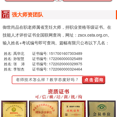
强大师资团队
御世尚品在职老师属省烹饪大师，持职业资格等级证书。在
技能人才评价证书全国联网查询，网址：zscx.osta.org.cn。
输入姓名+考试编号即可查询。篇幅有限只公布以下几名：
姓名: 禹华北
证书编号: 1517001607303489
姓名: 孙智慧
证书编号: 1722060000325489
姓名: 张 涛
证书编号: 1722020000329975
姓名: 李智杰
证书编号: 1722060000324464