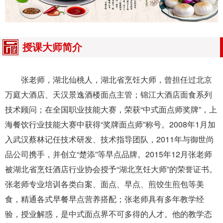
授课大师简介
张老师，湖北仙桃人，湖北省烹饪大师，曾担任过北京
万庭大酒店、天汉景逸酒楼面点主管；锦江大酒店面食系列
技术顾问；在全国职业技能大赛，荣获“中式面点师奖牌”，上
海餐饮行业技能大赛中获得“奖牌面点师”称号。2008年1月加
入武汉蔡林记任技术研发、技术指导团队，2011年与御世尚
品公司携手，并创立“楚添”等早点品牌。2015年12月张老师
被湖北省烹饪酒店行业协会授予“湖北烹饪大师”的荣誉证书。
张老师专业培训各类白案、面点、早点、煎饺生煎包等美
食，精通各式早餐早点营养搭配；张老师具有多年教学经
验，授业解惑，是中式面点界不可多得的人才。他的教学态