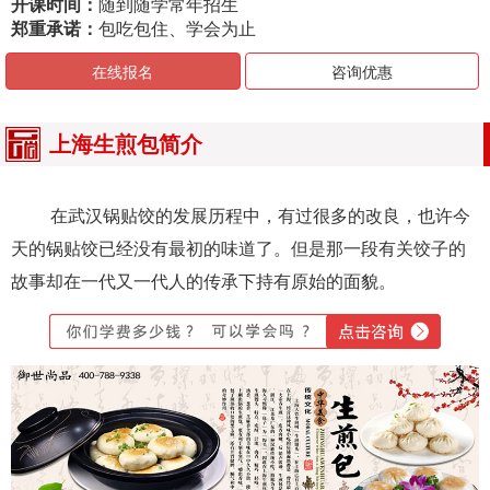
开课时间：
随到随学常年招生
郑重承诺：
包吃包住、学会为止
在线报名
咨询优惠
上海生煎包简介
在武汉锅贴饺的发展历程中，有过很多的改良，也许今
天的锅贴饺已经没有最初的味道了。但是那一段有关饺子的
故事却在一代又一代人的传承下持有原始的面貌。