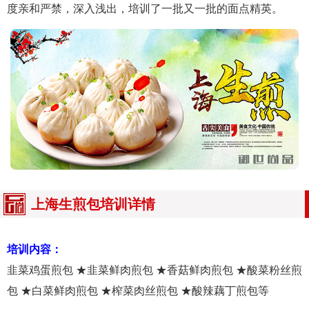
度亲和严禁，深入浅出，培训了一批又一批的面点精英。
上海生煎包培训详情
培训内容：
韭菜鸡蛋煎包 ★韭菜鲜肉煎包 ★香菇鲜肉煎包 ★酸菜粉丝煎
包 ★白菜鲜肉煎包 ★榨菜肉丝煎包 ★酸辣藕丁煎包等