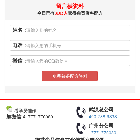
留言获资料
今日已有
3102人
获得免费资料配方
姓名：
电话：
微信：
免费获得配方资料
武汉总公司
看学员佳作
400-788-9338
A17771776089
加微信:
广州分公司
17771776089
御世尚品饮食文化传播有限公司