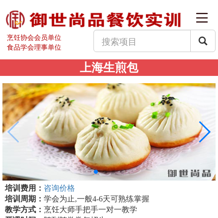
烹饪协会会员单位
食品学会理事单位
上海生煎包
培训费用：
咨询价格
培训周期：
学会为止,一般4-6天可熟练掌握
教学方式：
烹饪大师手把手一对一教学