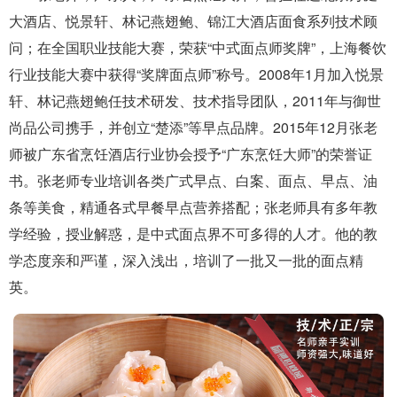
大酒店、悦景轩、林记燕翅鲍、锦江大酒店面食系列技术顾
问；在全国职业技能大赛，荣获“中式面点师奖牌”，上海餐饮
行业技能大赛中获得“奖牌面点师”称号。2008年1月加入悦景
轩、林记燕翅鲍任技术研发、技术指导团队，2011年与御世
尚品公司携手，并创立“楚添”等早点品牌。2015年12月张老
师被广东省烹饪酒店行业协会授予“广东烹饪大师”的荣誉证
书。张老师专业培训各类广式早点、白案、面点、早点、油
条等美食，精通各式早餐早点营养搭配；张老师具有多年教
学经验，授业解惑，是中式面点界不可多得的人才。他的教
学态度亲和严谨，深入浅出，培训了一批又一批的面点精
英。