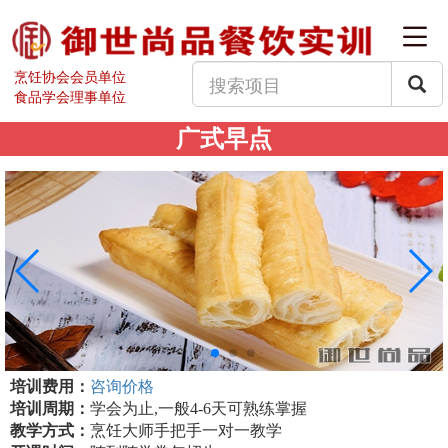
烹饪协会会员单位
食品学会理事单位
广式早点
培训费用：
咨询价格
培训周期：
学会为止,一般4-6天可熟练掌握
教学方式：
烹饪大师手把手一对一教学