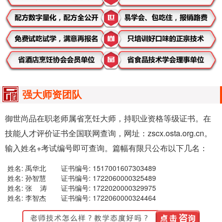
强大师资团队
御世尚品在职老师属省烹饪大师，持职业资格等级证书。在
技能人才评价证书全国联网查询，网址：zscx.osta.org.cn。
输入姓名+考试编号即可查询。篇幅有限只公布以下几名：
姓名: 禹华北
证书编号: 1517001607303489
姓名: 孙智慧
证书编号: 1722060000325489
姓名: 张 涛
证书编号: 1722020000329975
姓名: 李智杰
证书编号: 1722060000324464