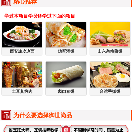
精心推荐
学过本项目学员还学过下面的项目
西安凉皮凉面
鸡蛋灌饼
山东杂粮煎饼
土耳其烤肉
卤肉卷饼
台湾手抓饼
为什么要选择御世尚品