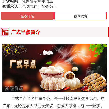
开课时间：
随到随学常年招生
郑重承诺：
包吃包住、学会为止
在线报名
咨询优惠
广式早点简介
广式早点又名广东早茶，是一种岭南民间饮食风俗。在
广东，无论是家人或朋友聚议，总爱去茶楼，泡上一壶茶，