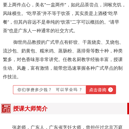
要上两件点心，美名"一盅两件"，如此品茶尝点，润喉充饥，
风味横生。“吃早茶”并不等于饮茶，其实质是上酒楼“吃早
餐”，但其内容远不是单纯的“饮茶”二字可以概括的。“请早
茶”也是广东人一种通常的社交方式。
御世尚品教授的广式早点有虾饺、干蒸烧卖、叉烧包、
流沙包、奶黄包、糯米鸡、蒸肠粉、蒸排骨等数十种，种类
繁多，对色香味形非常讲究。任教名厨教学经验丰富，授课
生动、风趣，富有激情，能带您迅速掌握各种广式早点的制
作技法。
授课大师简介
张老师，广东人，广东省烹饪大师，曾担任过北京万庭