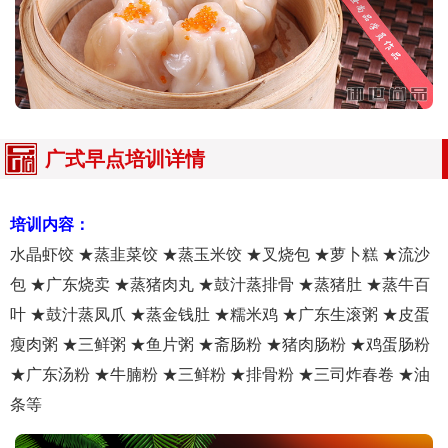
广式早点培训详情
培训内容：
水晶虾饺 ★蒸韭菜饺 ★蒸玉米饺 ★叉烧包 ★萝卜糕 ★流沙
包 ★广东烧卖 ★蒸猪肉丸 ★鼓汁蒸排骨 ★蒸猪肚 ★蒸牛百
叶 ★鼓汁蒸凤爪 ★蒸金钱肚 ★糯米鸡 ★广东生滚粥 ★皮蛋
瘦肉粥 ★三鲜粥 ★鱼片粥 ★斋肠粉 ★猪肉肠粉 ★鸡蛋肠粉
★广东汤粉 ★牛腩粉 ★三鲜粉 ★排骨粉 ★三司炸春卷 ★油
条等