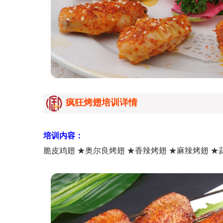
疯狂烤翅培训详情
培训内容：
脆皮鸡翅 ★奥尔良烤翅 ★香辣烤翅 ★麻辣烤翅 ★