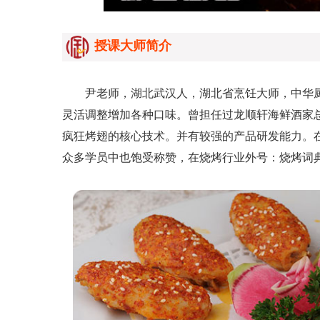
授课大师简介
尹老师，湖北武汉人，湖北省烹饪大师，中华厨
灵活调整增加各种口味。曾担任过龙顺轩海鲜酒家
疯狂烤翅的核心技术。并有较强的产品研发能力。
众多学员中也饱受称赞，在烧烤行业外号：烧烤词