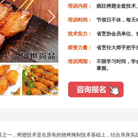
培训内容：
疯狂烤翅全套技术
培训时间：
节假日不休，每天9
技术实力：
省烹协会员单位、
师资力量：
省烹饪大师手把手
培训周期：
不限学习时间，学会
掌握。
之一，烤翅技术是在原有的烧烤腌制技术基础上，结合亲身实