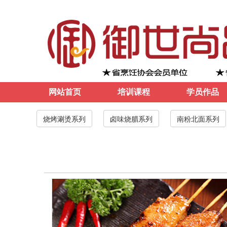
网站首页
培训课程
学员作品
烧烤涮烫系列
卤味烧腊系列
南粉北面系列