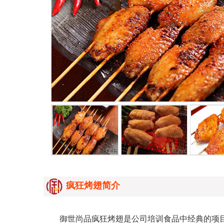
疯狂烤翅简介
御世尚品疯狂烤翅是公司培训食品中经典的项目