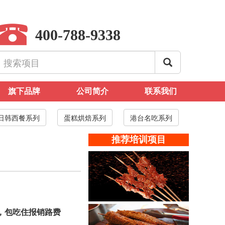
400-788-9338
旗下品牌
公司简介
联系我们
日韩西餐系列
蛋糕烘焙系列
港台名吃系列
推荐培训项目
，包吃住报销路费
烧烤全套培训