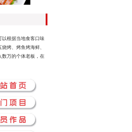
可以根据当地食客口味
五烧烤、烤鱼烤海鲜、
入数万的个体老板，在