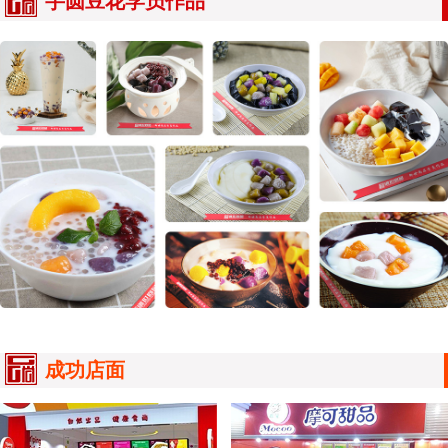
芋圆豆花学员作品
成功店面