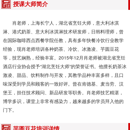
授课大师简介
肖老师，上海长宁人，湖北省烹饪大师，意大利冰淇
淋、港式奶茶、意大利冰淇淋技术研发师，日韩料理师，曾
在国际咖啡西点西餐学院任教，具有多年快餐冷饮行业教学
经验，现肖老师培训各种奶茶、冷饮、冰激凌、芋圆豆花
等，技艺娴熟，经验丰富。2015年12月肖老师被湖北省烹饪
酒店行业协会授予“湖北烹饪大师”的荣誉证书。他擅长奶茶冰
激凌、甜品、饮料制作与开发，其教学品种丰富多样，且口
味深受到学员和顾客的一致好评。曾在肯德基、麦当劳、汉
堡王，担任技术顾问、新品研发等职务。肖老师技艺精湛，
博学多识，课堂上非常有感染力，越来越多的学员拜入他的
门下。
芋圆豆花培训详情