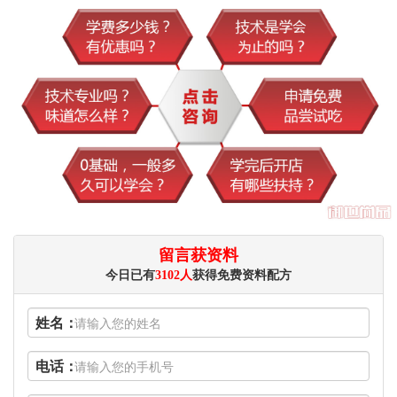
留言获资料
今日已有
3102人
获得免费资料配方
姓名：
电话：