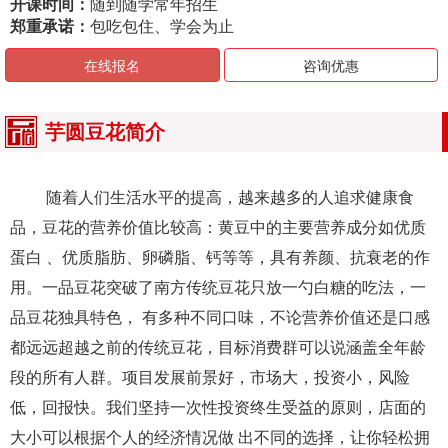
开课时间：
随到随学常年招生
郑重承诺：
包吃包住、学会为止
在线报名
咨询优惠
芋圆豆花简介
随着人们生活水平的提高，越来越多的人追求健康食
品，豆花的营养价值比较高：黄豆中的主要营养成分如优质
蛋白 、优质脂肪、卵磷脂、钙等等，具有养颜、抗衰老的作
用。一品豆花突破了南方传统豆花只放一勺白糖的吃法，一
品豆花独具特色， 有多种不同口味，不论营养价值还是口感
都远远超越之前的传统豆花，目标消费群可以说涵盖全年龄
段的所有人群。项目发展前景好，市场大，投资小，风险
低，回报快。我们坚持一次性投资终生受益的原则，店面的
大小可以根据个人的经济情况做 出不同的选择，让你轻松拥