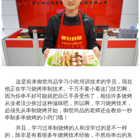
这是前来御世尚品学习小吃培训技术的学员，现在
他正在学习烧烤串制技术。千万不要小看这门技艺啊，
因为你串不好可能就把自己手弄受伤了，相信许多烧烤
从业者没少挨过这种滋味吧，所以啊，学习烧烤技术，
必须先从串制烧烤开始，御世尚品的老师还会教你一秒
串制多串烧烤的小窍门哦！
并且，学习过串制烧烤的人和没学过的是不一样
的，除非是有着很多年烧烤技术经验，不然你串出的东