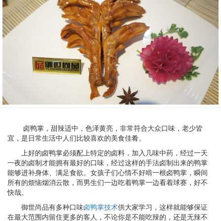
卤鸭掌，甜辣适中，色泽黄亮，非常符合大众口味，老少皆
宜，是日常生活中人们比较喜欢的美食佳肴。
上好的卤鸭掌必须配上特定的卤料，加入几味中药，经过一天
一夜的卤制才能拥有最好的口味，经过这样的手法卤制出来的鸭掌
能够进补身体、满足食欲。女孩子们心情不好啃一根卤鸭掌，瞬间
所有的烦恼烟消云散，而男生们一边吃着鸭掌一边看着球赛，好不
快哉。
御世尚品有多种口味
卤鸭掌技术
供大家学习，这样就能够保证
在最大范围内留住更多的客人，不论你是不能吃辣的，还是无辣不