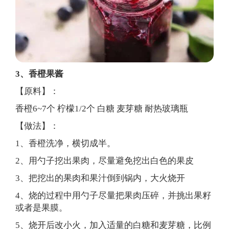
3、香橙果酱
【原料】：
香橙6~7个 柠檬1/2个 白糖 麦芽糖 耐热玻璃瓶
【做法】：
1、香橙洗净，横切成半。
2、用勺子挖出果肉，尽量避免挖出白色的果皮
3、把挖出的果肉和果汁倒到锅内，大火烧开
4、烧的过程中用勺子尽量把果肉压碎，并挑出果籽
或者是果膜。
5、烧开后改小火，加入适量的白糖和麦芽糖，比例