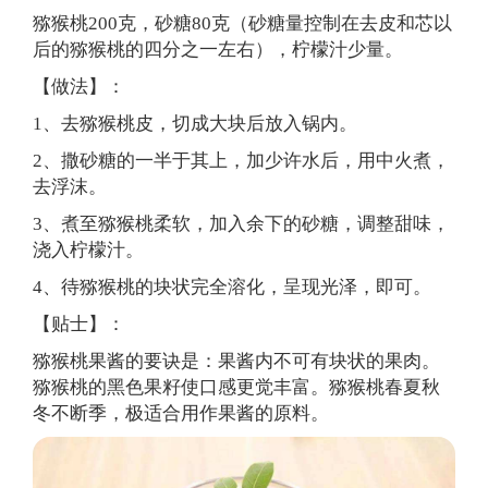
猕猴桃200克，砂糖80克（砂糖量控制在去皮和芯以
后的猕猴桃的四分之一左右），柠檬汁少量。
【做法】：
1、去猕猴桃皮，切成大块后放入锅内。
2、撒砂糖的一半于其上，加少许水后，用中火煮，
去浮沫。
3、煮至猕猴桃柔软，加入余下的砂糖，调整甜味，
浇入柠檬汁。
4、待猕猴桃的块状完全溶化，呈现光泽，即可。
【贴士】：
猕猴桃果酱的要诀是：果酱内不可有块状的果肉。
猕猴桃的黑色果籽使口感更觉丰富。猕猴桃春夏秋
冬不断季，极适合用作果酱的原料。