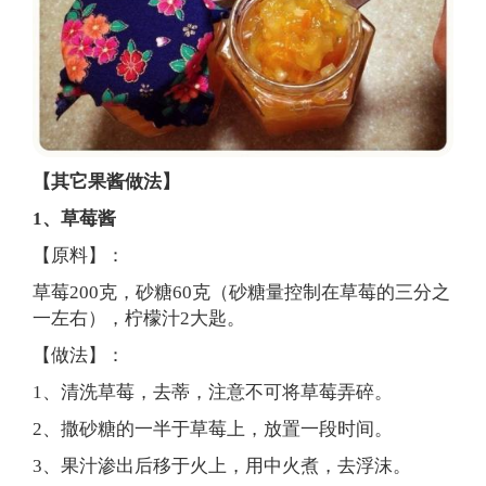
【其它果酱做法】
1、草莓酱
【原料】：
草莓200克，砂糖60克（砂糖量控制在草莓的三分之
一左右），柠檬汁2大匙。
【做法】：
1、清洗草莓，去蒂，注意不可将草莓弄碎。
2、撒砂糖的一半于草莓上，放置一段时间。
3、果汁渗出后移于火上，用中火煮，去浮沫。