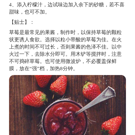
4、添入柠檬汁，边试味边加入余下的砂糖，若不喜
甜味，也可不加。
【贴士】：
草莓是最常见的果酱，制作时，以保持草莓的颗粒
状更诱人食欲。选择以粒小带酸的草莓为佳。在火
上煮的时间不可过长，否则果酱的色泽不佳。以中
火过一下，去除水分即可。用木铲等搅拌时，注意
不可捣碎草莓。也可使用微波炉，不必覆盖保鲜
膜，放在“强”档，加热8分钟。