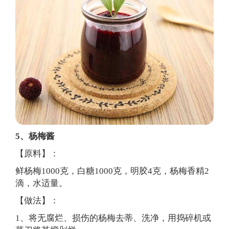
5、杨梅酱
【原料】：
鲜杨梅1000克，白糖1000克，明胶4克，杨梅香精2
滴，水适量。
【做法】：
1、将无腐烂、损伤的杨梅去蒂、洗净，用捣碎机或