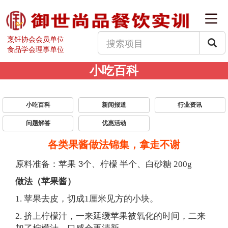
烹饪协会会员单位
食品学会理事单位
小吃百科
小吃百科
新闻报道
行业资讯
问题解答
优惠活动
各类果酱做法锦集，拿走不谢
原料准备：苹果 3个、
柠檬 半个、白砂糖 200g
做法（苹果酱）
1. 苹果去皮，切成1厘米见方的小块。
2. 挤上柠檬汁，一来延缓苹果被氧化的时间，二来