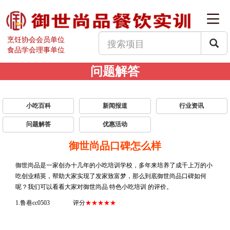
烹饪协会会员单位
食品学会理事单位
问题解答
小吃百科
新闻报道
行业资讯
问题解答
优惠活动
御世尚品口碑怎么样
御世尚品是一家创办十几年的小吃培训学校，多年来培养了成千上万的小
吃创业精英，帮助大家实现了发家致富梦，那么到底御世尚品口碑如何
呢？我们可以看看大家对御世尚品
特色小吃培训
的评价。
1.
鲁巷cc0503 评分
★★★★★