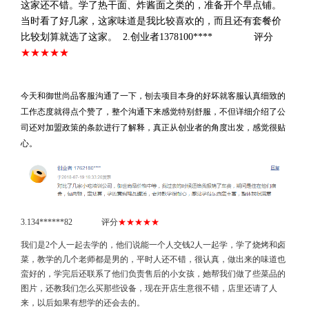
这家还不错。学了热干面、炸酱面之类的，准备开个早点铺。
当时看了好几家，这家味道是我比较喜欢的，而且还有套餐价
比较划算就选了这家。  2.
创业者1378100****               评分
★★★★★
今天和御世尚品客服沟通了一下，刨去项目本身的好坏就客服认真细致的
工作态度就得点个赞了，整个沟通下来感觉特别舒服，不但详细介绍了公
司还对加盟政策的条款进行了解释，真正从创业者的角度出发，感觉很贴
心。
3.134******82 评分
★★★★★
我们是2个人一起去学的，他们说能一个人交钱2人一起学，学了烧烤和卤
菜，教学的几个老师都是男的，平时人还不错，很认真，做出来的味道也
蛮好的，学完后还联系了他们负责售后的小女孩，她帮我们做了些菜品的
图片，还教我们怎么买那些设备，现在开店生意很不错，店里还请了人
来，以后如果有想学的还会去的。