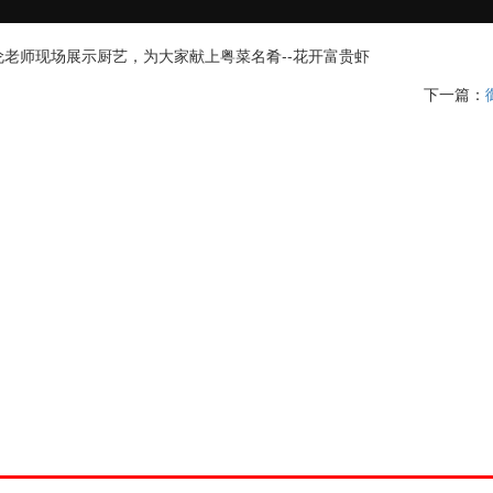
老师现场展示厨艺，为大家献上粤菜名肴--花开富贵虾
下一篇：