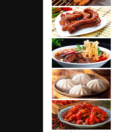
烧烤涮烫系列
卤味烧腊系列
北京烤鸭培训
南粉北面系列
早点面点系列