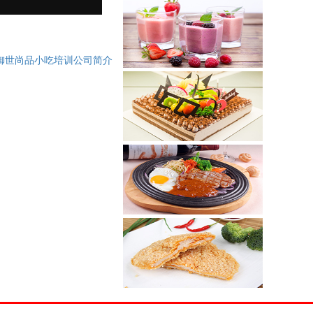
厨师简餐系列
御世尚品小吃培训公司简介
茶饮冰淇淋系列
蛋糕烘焙系列
日韩西餐系列
港台名吃系列