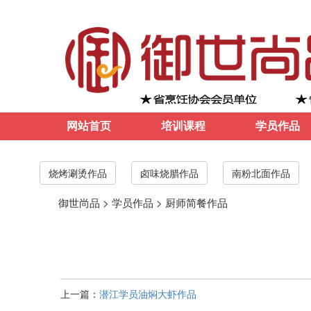
网站首页
培训课程
学员作品
烧烤涮烫作品
卤味烧腊作品
南粉北面作品
御世尚品
>
学员作品
>
厨师简餐作品
上一篇：
潜江学员油焖大虾作品