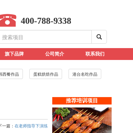
400-788-9338
旗下品牌
公司简介
联系我们
韩西餐作品
蛋糕烘焙作品
港台名吃作品
推荐培训项目
下一篇：
在老师指导下演练